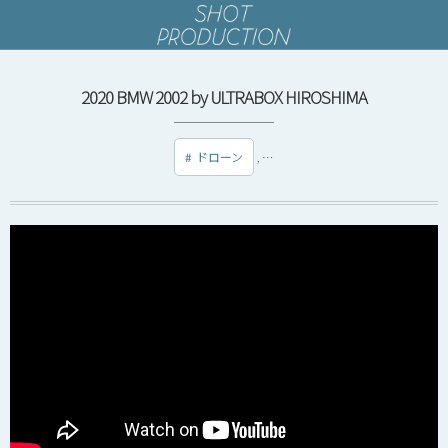
2020 BMW 2002 by ULTRABOX HIROSHIMA
ドローン
, …